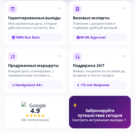
01
02
Гарантированные выезды
Визовые эксперты
Фиксированные даты, которые
Поможем с документами и
действительно состоятся, без
подберем удобный визовый
отмен в последний момент.
маршрут.
100% Run Rate
99.4% Approval
03
04
Продуманные маршруты
Поддержка 24/7
Каждый день спланирован, с
Живые специалисты на связи до,
проверенными отелями и
во время и после поездки.
понятными включениями.
Handpicked 4★+
<15 min Response
4.9
Забронируйте
путешествие сегодня
Смотреть актуальные выезды
500+ Verified Reviews