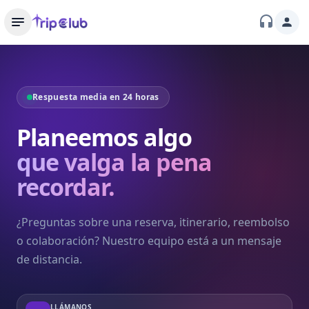
Respuesta media en 24 horas
Planeemos algo
que valga la pena
recordar.
¿Preguntas sobre una reserva, itinerario, reembolso
o colaboración? Nuestro equipo está a un mensaje
de distancia.
LLÁMANOS