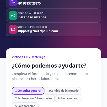
+91 93157 23375
CHAT DE WHATSAPP
Instant Assistance
SOPORTE POR CORREO
support@thetripclub.com
ENVIAR UN MENSAJE
¿Cómo podemos ayudarte?
Completa el formulario y responderemos en un
plazo de 24 horas laborables.
Consulta general
Cambio de itinerario
Facturación / Reembolso
Reclamación
Colaboración