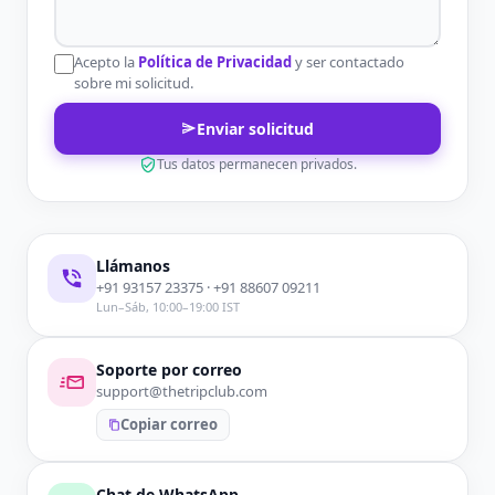
Acepto la
Política de Privacidad
y ser contactado
sobre mi solicitud.
Enviar solicitud
Tus datos permanecen privados.
Llámanos
+91 93157 23375 · +91 88607 09211
Lun–Sáb, 10:00–19:00 IST
Soporte por correo
support@thetripclub.com
Copiar correo
Chat de WhatsApp