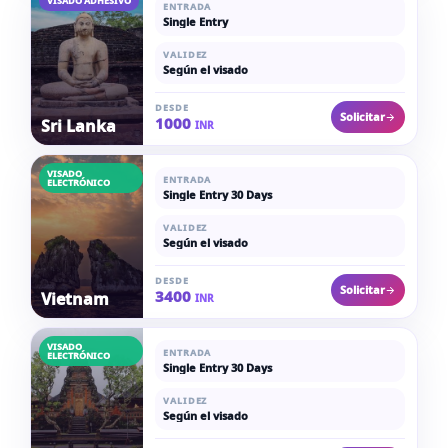
VISADO ADHESIVO
ENTRADA
Single Entry
VALIDEZ
Según el visado
DESDE
Solicitar
1000
Sri Lanka
INR
VISADO
ENTRADA
ELECTRÓNICO
Single Entry 30 Days
VALIDEZ
Según el visado
DESDE
Solicitar
3400
Vietnam
INR
VISADO
ENTRADA
ELECTRÓNICO
Single Entry 30 Days
VALIDEZ
Según el visado