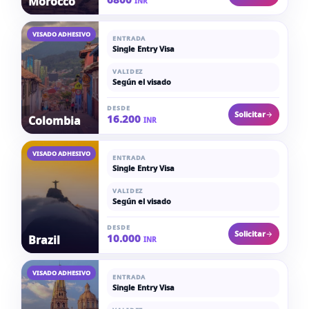
Morocco
INR
VISADO ADHESIVO
ENTRADA
Single Entry Visa
VALIDEZ
Según el visado
DESDE
Solicitar
16.200
Colombia
INR
VISADO ADHESIVO
ENTRADA
Single Entry Visa
VALIDEZ
Según el visado
DESDE
Solicitar
10.000
Brazil
INR
VISADO ADHESIVO
ENTRADA
Single Entry Visa