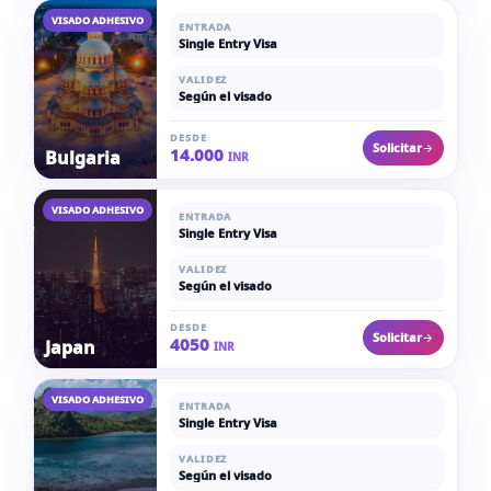
VISADO ADHESIVO
ENTRADA
Single Entry Visa
VALIDEZ
Según el visado
DESDE
Solicitar
14.000
Bulgaria
INR
VISADO ADHESIVO
ENTRADA
Single Entry Visa
VALIDEZ
Según el visado
DESDE
Solicitar
4050
Japan
INR
VISADO ADHESIVO
ENTRADA
Single Entry Visa
VALIDEZ
Según el visado