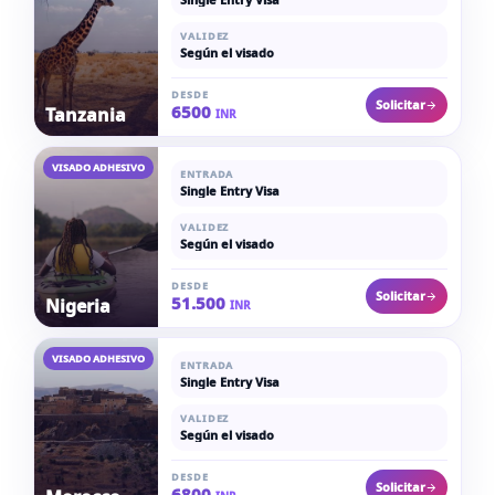
VALIDEZ
Según el visado
DESDE
Solicitar
6500
Tanzania
INR
VISADO ADHESIVO
ENTRADA
Single Entry Visa
VALIDEZ
Según el visado
DESDE
Solicitar
51.500
Nigeria
INR
VISADO ADHESIVO
ENTRADA
Single Entry Visa
VALIDEZ
Según el visado
DESDE
Solicitar
6800