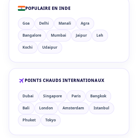
POPULAIRE EN INDE
Goa
Delhi
Manali
Agra
Bangalore
Mumbai
Jaipur
Leh
Kochi
Udaipur
POINTS CHAUDS INTERNATIONAUX
Dubai
Singapore
Paris
Bangkok
Bali
London
Amsterdam
Istanbul
Phuket
Tokyo