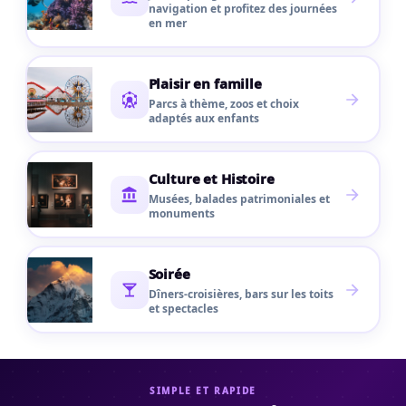
navigation et profitez des journées
en mer
Plaisir en famille
Parcs à thème, zoos et choix
adaptés aux enfants
Culture et Histoire
Musées, balades patrimoniales et
monuments
Soirée
Dîners-croisières, bars sur les toits
et spectacles
SIMPLE ET RAPIDE