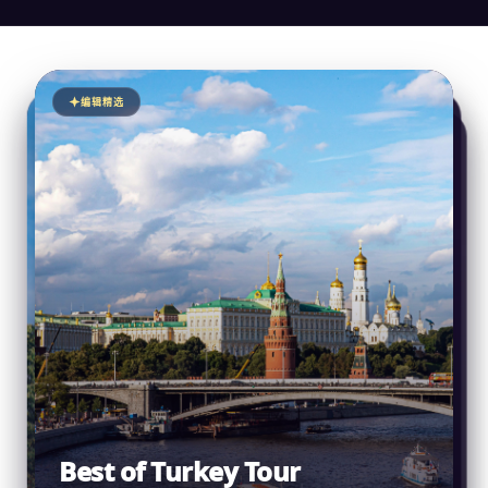
编辑精选
编辑精选
编辑精选
编辑精选
Best of Turkey Tour
Discover Russian Capitals
Cherry Blossoms in Japan