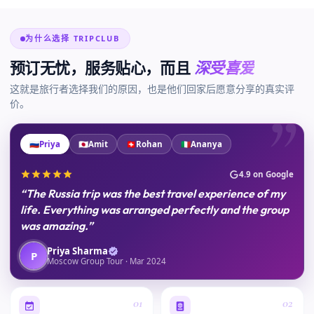
为什么选择 TRIPCLUB
预订无忧，服务贴心，而且
深受喜爱
这就是旅行者选择我们的原因，也是他们回家后愿意分享的真实评
价。
”
🇷🇺
Priya
🇯🇵
Amit
🇨🇭
Rohan
🇮🇹
Ananya
4.9 on Google
“The Russia trip was the best travel experience of my
life. Everything was arranged perfectly and the group
was amazing.”
Priya Sharma
P
Moscow Group Tour · Mar 2024
01
02