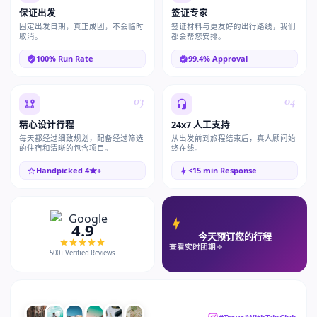
保证出发
签证专家
固定出发日期，真正成团，不会临时
签证材料与更友好的出行路线，我们
取消。
都会帮您安排。
100% Run Rate
99.4% Approval
03
04
精心设计行程
24x7 人工支持
每天都经过细致规划，配备经过筛选
从出发前到旅程结束后，真人顾问始
的住宿和清晰的包含项目。
终在线。
Handpicked 4★+
<15 min Response
4.9
今天预订您的行程
查看实时团期
500+ Verified Reviews