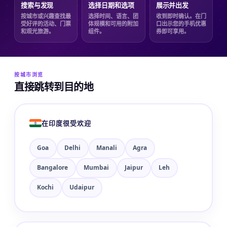
搜索与发现
选择日期和选项
展示并出发
按城市或兴趣查找最
选择时间、语言、团
收到即时确认。在门
受好评的活动、门票
体规模和可用的附加
口出示您的手机优惠
和观光旅游。
组件。
券即可享用。
按城市浏览
直接跳转到目的地
在印度很受欢迎
Goa
Delhi
Manali
Agra
Bangalore
Mumbai
Jaipur
Leh
Kochi
Udaipur