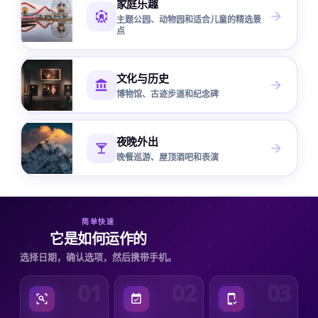
家庭乐趣
主题公园、动物园和适合儿童的精选景
点
文化与历史
博物馆、古迹步道和纪念碑
夜晚外出
晚餐巡游、屋顶酒吧和表演
简单快速
它是如何运作的
选择日期，确认选项，然后携带手机。
01
02
03